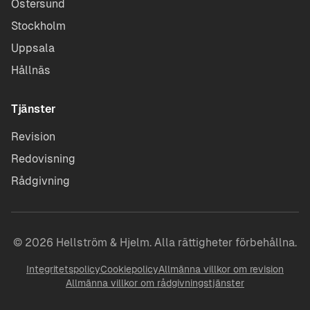
Östersund
Stockholm
Uppsala
Hållnäs
Tjänster
Revision
Redovisning
Rådgivning
©
2026
Hellström & Hjelm. Alla rättigheter förbehållna.
Integritetspolicy
Cookiepolicy
Allmänna villkor om revision
Allmänna villkor om rådgivningstjänster