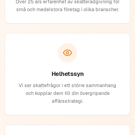
Över 25 års erfarenhet av skatterådgivning för
små och medelstora företag i olika branscher.
Helhetssyn
Vi ser skattefrågor i ett större sammanhang
och kopplar dem till din övergripande
affärsstrategi.