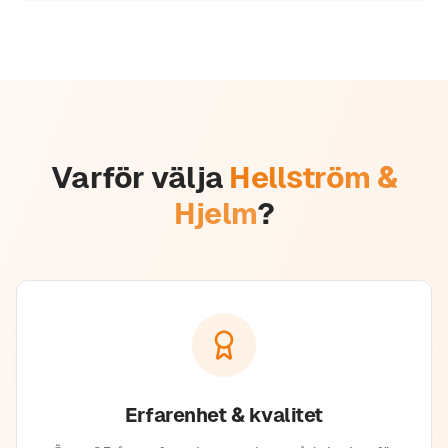
Varför välja
Hellström &
Hjelm
?
Erfarenhet & kvalitet