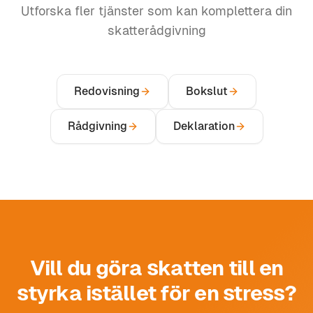
Utforska fler tjänster som kan komplettera din
skatterådgivning
Redovisning
Bokslut
Rådgivning
Deklaration
Vill du göra skatten till en
styrka istället för en stress?