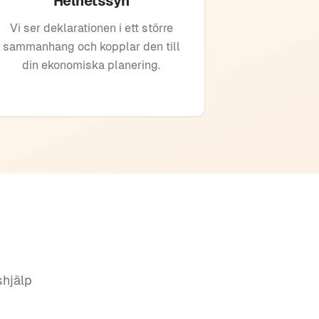
Helhetssyn
Vi ser deklarationen i ett större
sammanhang och kopplar den till
din ekonomiska planering.
shjälp