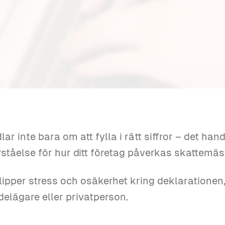
ar inte bara om att fylla i rätt siffror – det han
ståelse för hur ditt företag påverkas skattemäs
u slipper stress och osäkerhet kring deklaratione
 delägare eller privatperson.