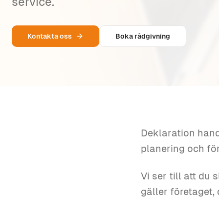
service.
Kontakta oss
Boka rådgivning
Deklaration handl
planering och för
Vi ser till att d
gäller företaget,