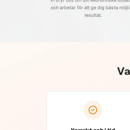
Vi bryr oss om din ekonomiska situat
och arbetar för att ge dig bästa möjl
resultat.
Va