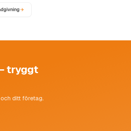
dgivning
– tryggt
 och ditt företag.