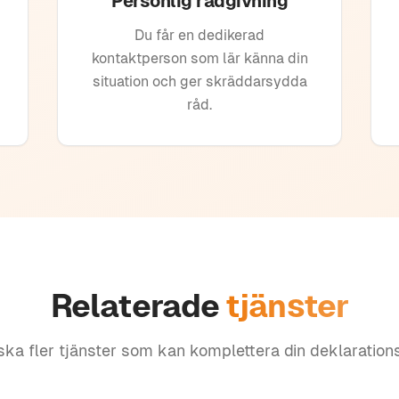
Personlig rådgivning
Du får en dedikerad
kontaktperson som lär känna din
situation och ger skräddarsydda
råd.
Relaterade
tjänster
ska fler tjänster som kan komplettera din deklaration