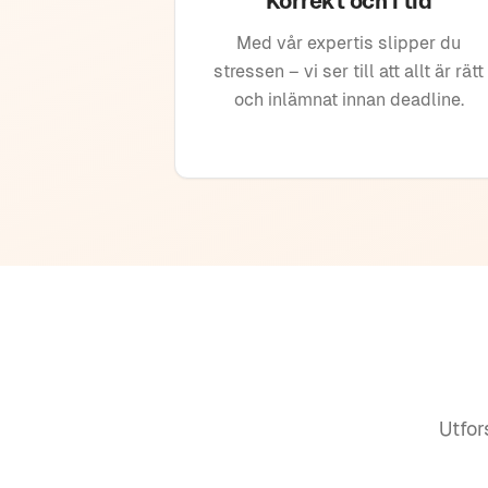
Korrekt och i tid
Med vår expertis slipper du
stressen – vi ser till att allt är rätt
och inlämnat innan deadline.
Utfor