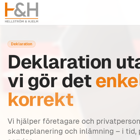
Deklaration
Deklaration ut
vi gör det
enke
korrekt
Vi hjälper företagare och privatperson
skatteplanering och inlämning – i tid,