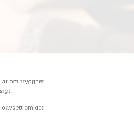
dlar om trygghet,
sigt.
n, oavsett om det