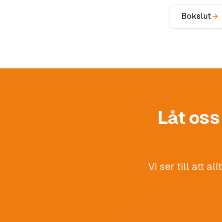
Bokslut
Låt oss
Vi ser till att a