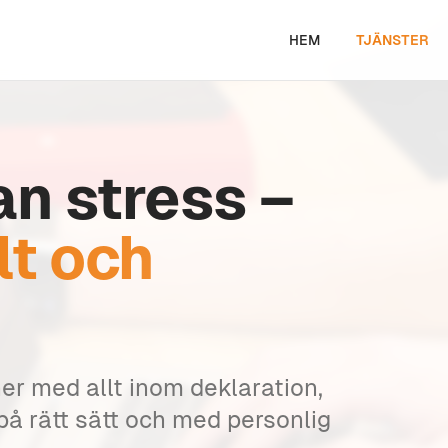
HEM
TJÄNSTER
an stress –
lt och
er med allt inom deklaration,
 på rätt sätt och med personlig