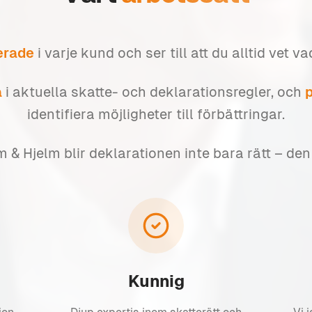
erade
i varje kund och ser till att du alltid vet v
a
i aktuella skatte- och deklarationsregler, och
p
identifiera möjligheter till förbättringar.
& Hjelm blir deklarationen inte bara rätt – den b
Kunnig